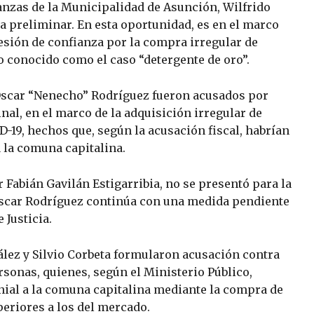
anzas de la Municipalidad de Asunción, Wilfrido
a preliminar. En esta oportunidad, es en el marco
lesión de confianza por la compra irregular de
 conocido como el caso “detergente de oro”.
Óscar “Nenecho” Rodríguez fueron acusados por
nal, en el marco de la adquisición irregular de
19, hechos que, según la acusación fiscal, habrían
 la comuna capitalina.
r Fabián Gavilán Estigarribia, no se presentó para la
 Óscar Rodríguez continúa con una medida pendiente
 Justicia.
ález y Silvio Corbeta formularon acusación contra
sonas, quienes, según el Ministerio Público,
nial a la comuna capitalina mediante la compra de
eriores a los del mercado.