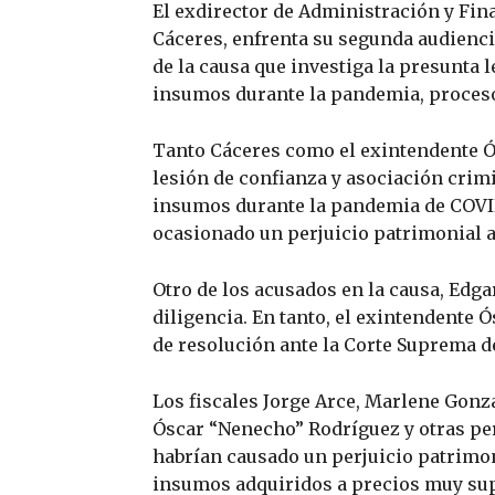
El exdirector de Administración y Fin
Cáceres, enfrenta su segunda audienci
de la causa que investiga la presunta 
insumos durante la pandemia, proceso
Tanto Cáceres como el exintendente 
lesión de confianza y asociación crimi
insumos durante la pandemia de COVID-
ocasionado un perjuicio patrimonial a
Otro de los acusados en la causa, Edga
diligencia. En tanto, el exintendente
de resolución ante la Corte Suprema de
Los fiscales Jorge Arce, Marlene Gonz
Óscar “Nenecho” Rodríguez y otras per
habrían causado un perjuicio patrimo
insumos adquiridos a precios muy sup