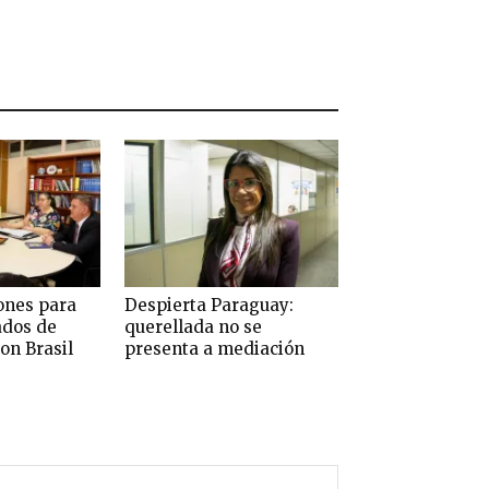
ones para
Despierta Paraguay:
ados de
querellada no se
on Brasil
presenta a mediación