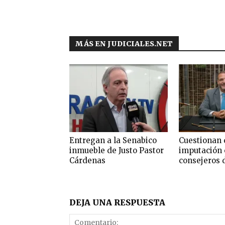
MÁS EN JUDICIALES.NET
Entregan a la Senabico
Cuestionan 
inmueble de Justo Pastor
imputación 
Cárdenas
consejeros 
DEJA UNA RESPUESTA