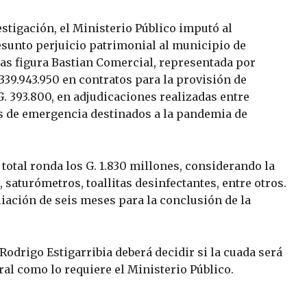
estigación, el Ministerio Público imputó al
sunto perjuicio patrimonial al municipio de
as figura Bastian Comercial, representada por
339.943.950 en contratos para la provisión de
G. 393.800, en adjudicaciones realizadas entre
s de emergencia destinados a la pandemia de
 total ronda los G. 1.830 millones, considerando la
aturómetros, toallitas desinfectantes, entre otros.
iación de seis meses para la conclusión de la
Rodrigo Estigarribia deberá decidir si la cuada será
oral como lo requiere el Ministerio Público.