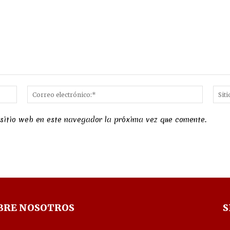
Nombre:*
Correo
electró
 sitio web en este navegador la próxima vez que comente.
BRE NOSOTROS
S