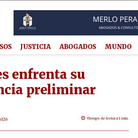
SOS
JUSTICIA
ABOGADOS
MUNDO
es enfrenta su
ncia preliminar
Tiempo de lectura:
1
min.
2026