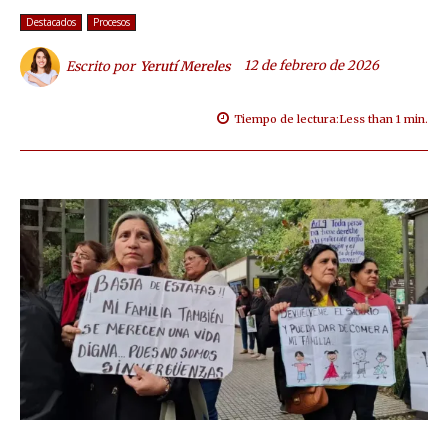
Destacados
Procesos
12 de febrero de 2026
Escrito por
Yerutí Mereles
Tiempo de lectura:
Less than 1
min.