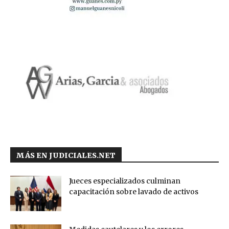
MÁS EN JUDICIALES.NET
Jueces especializados culminan
capacitación sobre lavado de activos