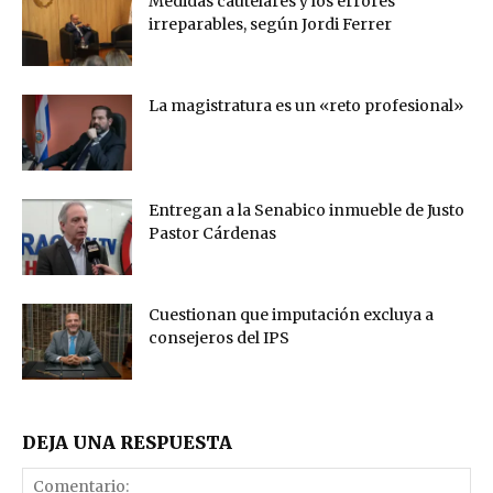
Medidas cautelares y los errores
irreparables, según Jordi Ferrer
La magistratura es un «reto profesional»
Entregan a la Senabico inmueble de Justo
Pastor Cárdenas
Cuestionan que imputación excluya a
consejeros del IPS
DEJA UNA RESPUESTA