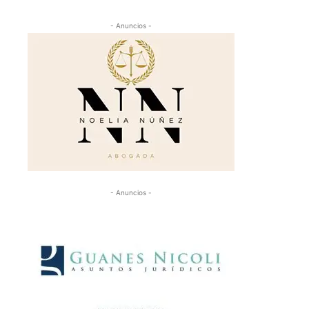
- Anuncios -
- Anuncios -