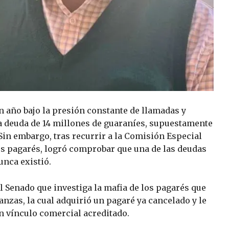
n año bajo la presión constante de llamadas y
a deuda de 14 millones de guaraníes, supuestamente
Sin embargo, tras recurrir a la Comisión Especial
los pagarés, logró comprobar que una de las deudas
unca existió.
 Senado que investiga la mafia de los pagarés que
nzas, la cual adquirió un pagaré ya cancelado y le
n vínculo comercial acreditado.