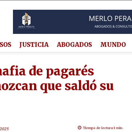
SOS
JUSTICIA
ABOGADOS
MUNDO
mafia de pagarés
nozcan que saldó su
Tiempo de lectura:
1
min.
 2025