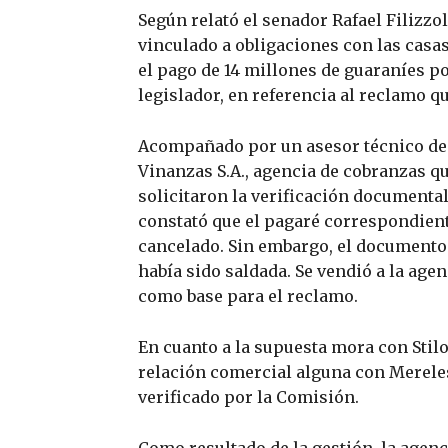
Según relató el senador Rafael Filizzol
vinculado a obligaciones con las casas
el pago de 14 millones de guaraníes po
legislador, en referencia al reclamo 
Acompañado por un asesor técnico de l
Vinanzas S.A., agencia de cobranzas q
solicitaron la verificación documenta
constató que el pagaré correspondiente
cancelado. Sin embargo, el documento 
había sido saldada. Se vendió a la age
como base para el reclamo.
En cuanto a la supuesta mora con Stil
relación comercial alguna con Mereles
verificado por la Comisión.
Como resultado de la gestión, la agen