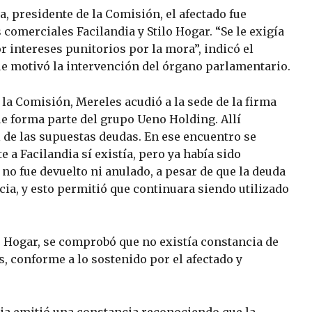
a, presidente de la Comisión, el afectado fue
 comerciales Facilandia y Stilo Hogar. “Se le exigía
r intereses punitorios por la mora”, indicó el
que motivó la intervención del órgano parlamentario.
a Comisión, Mereles acudió a la sede de la firma
ue forma parte del grupo Ueno Holding. Allí
l de las supuestas deudas. En ese encuentro se
 a Facilandia sí existía, pero ya había sido
no fue devuelto ni anulado, a pesar de que la deuda
ncia, y esto permitió que continuara siendo utilizado
o Hogar, se comprobó que no existía constancia de
, conforme a lo sostenido por el afectado y
cia emitió una constancia reconociendo que la