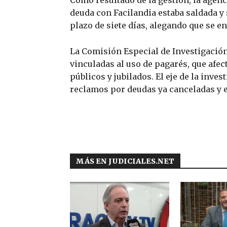
deuda con Facilandia estaba saldada y
plazo de siete días, alegando que se e
La Comisión Especial de Investigación
vinculadas al uso de pagarés, que afec
públicos y jubilados. El eje de la inv
reclamos por deudas ya canceladas y 
MÁS EN JUDICIALES.NET