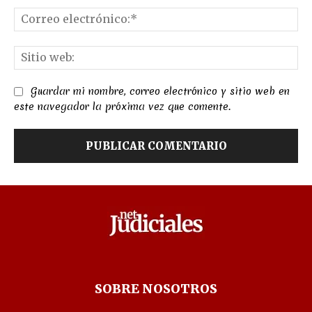
Co
el
Sit
we
Guardar mi nombre, correo electrónico y sitio web en
este navegador la próxima vez que comente.
SOBRE NOSOTROS