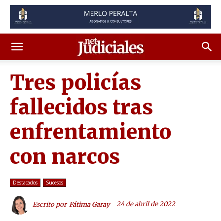
Tres policías
fallecidos tras
enfrentamiento
con narcos
Destacados
Sucesos
24 de abril de 2022
Escrito por
Fátima Garay