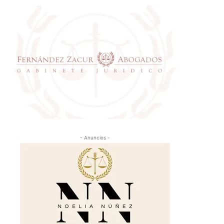
- Anuncios -