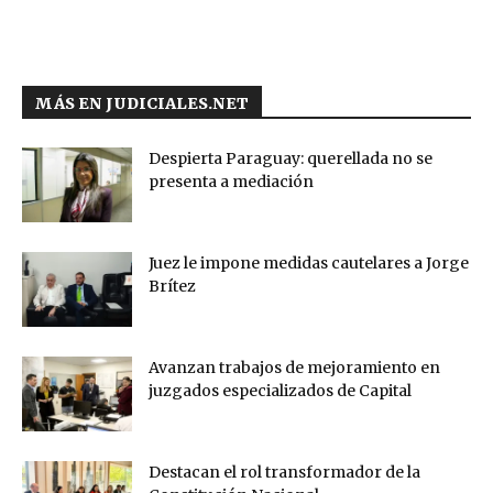
MÁS EN JUDICIALES.NET
Despierta Paraguay: querellada no se
presenta a mediación
Juez le impone medidas cautelares a Jorge
Brítez
Avanzan trabajos de mejoramiento en
juzgados especializados de Capital
Destacan el rol transformador de la