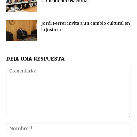
Constitución Nacional
Jordi Ferrer invita a un cambio cultural en
la Justicia
DEJA UNA RESPUESTA
Comentario:
No