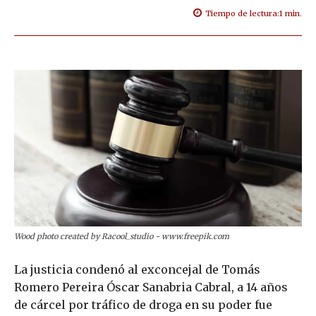
Tiempo de lectura:
1
min.
Wood photo created by Racool_studio - www.freepik.com
La justicia condenó al exconcejal de Tomás
Romero Pereira Óscar Sanabria Cabral, a 14 años
de cárcel por tráfico de droga en su poder fue