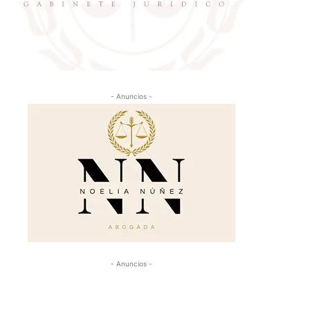
- Anuncios -
- Anuncios -