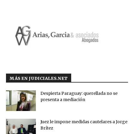
MÁS EN JUDICIALES.NET
Despierta Paraguay: querellada no se
presenta a mediación
Juez le impone medidas cautelares a Jorge
Brítez