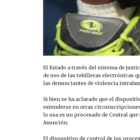
El Estado a través del sistema de justici
de uso de las tobilleras electrónicas 
las denunciantes de violencia intrafam
Si bien se ha aclarado que el disposit
extenderse en otras circunscripciones 
lo usa es un procesado de Central que
Asunción.
El dispositivo de control de los proc