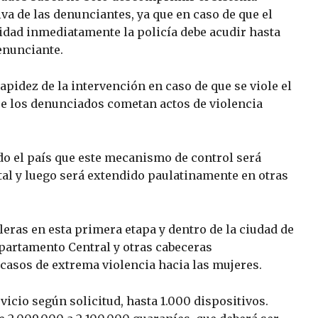
iva de las denunciantes, ya que en caso de que el
idad inmediatamente la policía debe acudir hasta
enunciante.
 rapidez de la intervención en caso de que se viole el
que los denunciados cometan actos de violencia
odo el país que este mecanismo de control será
al y luego será extendido paulatinamente en otras
leras en esta primera etapa y dentro de la ciudad de
partamento Central y otras cabeceras
 casos de extrema violencia hacia las mujeres.
icio según solicitud, hasta 1.000 dispositivos.