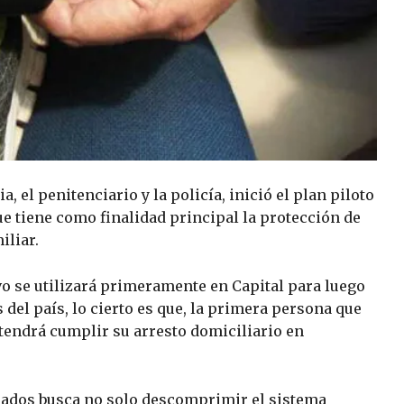
a, el penitenciario y la policía, inició el plan piloto
que tiene como finalidad principal la protección de
iliar.
ivo se utilizará primeramente en Capital para luego
del país, lo cierto es que, la primera persona que
 tendrá cumplir su arresto domiciliario en
esados busca no solo descomprimir el sistema