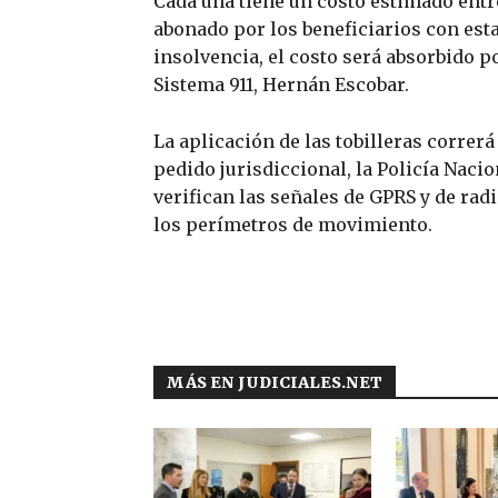
Cada una tiene un costo estimado entr
abonado por los beneficiarios con esta
insolvencia, el costo será absorbido po
Sistema 911, Hernán Escobar.
La aplicación de las tobilleras correrá
pedido jurisdiccional, la Policía Nacio
verifican las señales de GPRS y de rad
los perímetros de movimiento.
MÁS EN JUDICIALES.NET