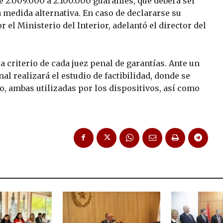
e 2.009.000 a 2.100.000 guaraníes, que deberá ser
 medida alternativa. En caso de declararse su
r el Ministerio del Interior, adelantó el director del
 a criterio de cada juez penal de garantías. Ante un
nal realizará el estudio de factibilidad, donde se
io, ambas utilizadas por los dispositivos, así como