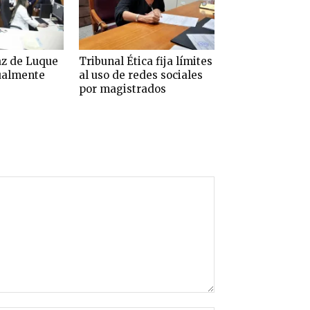
az de Luque
Tribunal Ética fija límites
tualmente
al uso de redes sociales
por magistrados