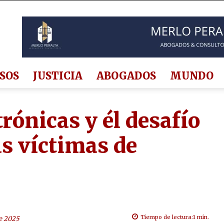
SOS
JUSTICIA
ABOGADOS
MUNDO
trónicas y él desafío
as víctimas de
Tiempo de lectura:
1
min.
e 2025