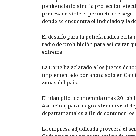
penitenciario sino la protección efect
procesado viole el perímetro de segur
donde se encuentra el indiciado y la d
El desafío para la policía radica en la
radio de prohibición para así evitar 
extrema.
La Corte ha aclarado a los jueces de t
implementado por ahora solo en Capit
zonas del país.
El plan piloto contempla unas 20 tobil
Asunción, para luego extenderse al de
departamentales a fin de contener los
La empresa adjudicada proveerá el serv