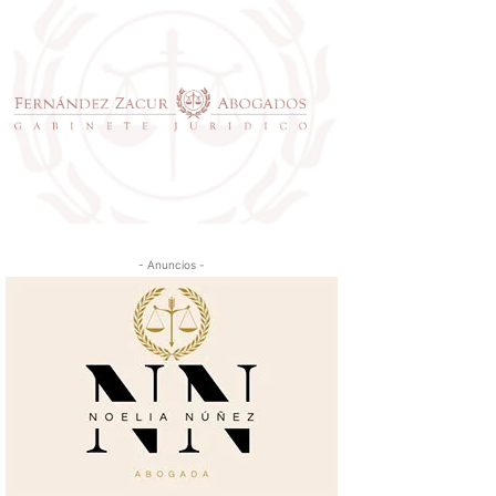
- Anuncios -