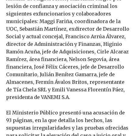
lesión de confianza y asociación criminal los
siguientes exfuncionarios y colaboradores
municipales: Maggi Fariña, coordinadora de la
UOC, Sebastián Martínez, exdirector de Desarrollo
Social y actual concejal, Francisco Arrúa Álvarez,
director de Administración y Finanzas, Higinio
Ramón Acuña, jefe de Adquisiciones, Cirle Alcaraz
Ramírez, área financiera, Nelson Segovia, área
financiera, José Félix Cáceres, jefe de Desarrollo
Comunitario, Julián Benítez Gamarra, jefe de
Almacenes, Fermín Ávalos Britos, representante
de Tía Chela SRL y Emili Vanessa Florentín Páez,
presidenta de VANEMI S.A.
El Ministerio Público presentó una acusación de
93 páginas, en la que detalla los hechos, las
supuestas irregularidades y las pruebas ofrecidas
para solicitar la elevación del caso a juicio oral y