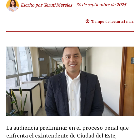
30 de septiembre de 2025
Escrito por
Yerutí Mereles
Tiempo de lectura:
1
min.
La audiencia preliminar en el proceso penal que
enfrenta el exintendente de Ciudad del Este,