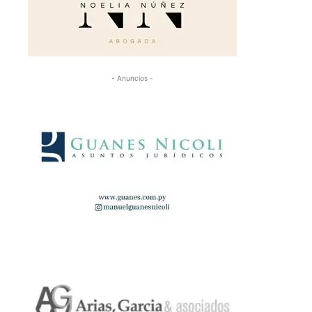
- Anuncios -