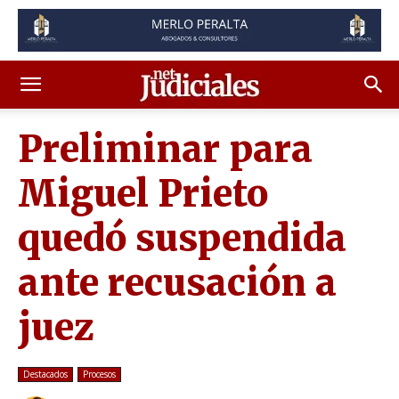
Preliminar para
Miguel Prieto
quedó suspendida
ante recusación a
juez
Destacados
Procesos