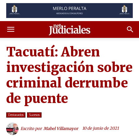
Tacuatí: Abren
investigación sobre
criminal derrumbe
de puente
Destacados
Sucesos
10 de junio de 2021
Escrito por
Mabel Villamayor