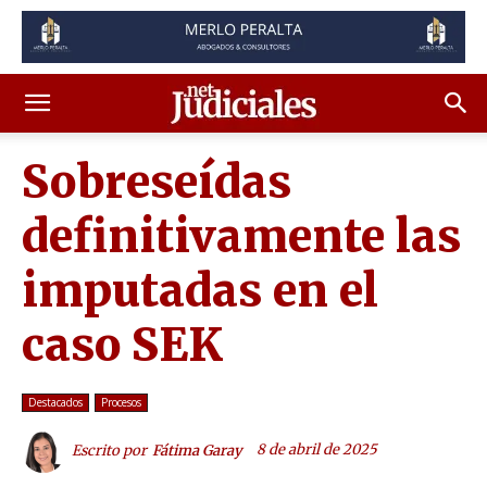
Sobreseídas
definitivamente las
imputadas en el
caso SEK
Destacados
Procesos
8 de abril de 2025
Escrito por
Fátima Garay