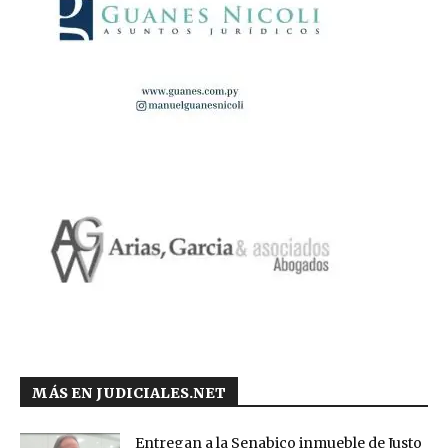
MÁS EN JUDICIALES.NET
Entregan a la Senabico inmueble de Justo