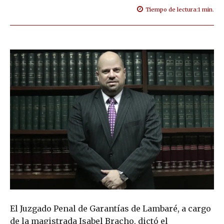
Tiempo de lectura:
1
min.
El Juzgado Penal de Garantías de Lambaré, a cargo
de la magistrada Isabel Bracho, dictó el