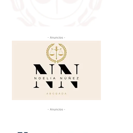
- Anuncios -
- Anuncios -