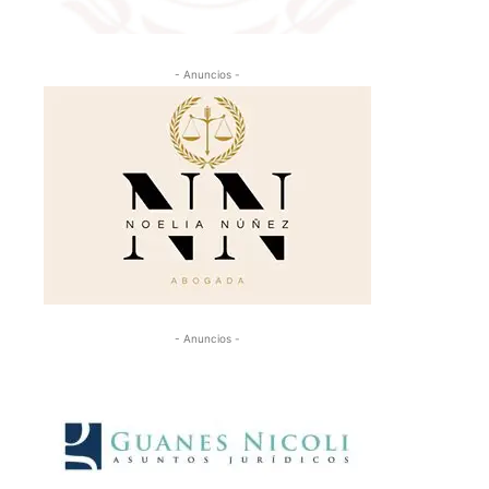
- Anuncios -
- Anuncios -