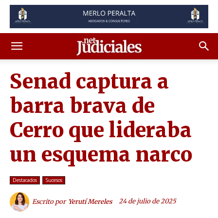
Senad captura a
barra brava de
Cerro que lideraba
un esquema narco
Destacados
Sucesos
24 de julio de 2025
Escrito por
Yerutí Mereles