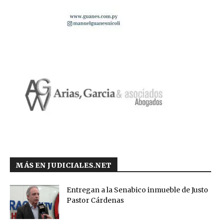
MÁS EN JUDICIALES.NET
Entregan a la Senabico inmueble de Justo
Pastor Cárdenas