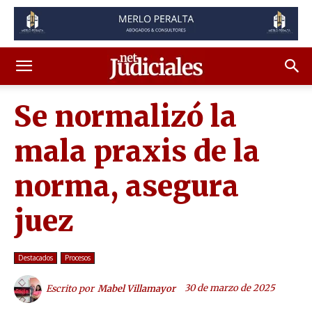
Se normalizó la
mala praxis de la
norma, asegura
juez
Destacados
Procesos
30 de marzo de 2025
Escrito por
Mabel Villamayor