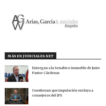
MÁS EN JUDICIALES.NET
Entregan a la Senabico inmueble de Justo
Pastor Cárdenas
Cuestionan que imputación excluya a
consejeros del IPS