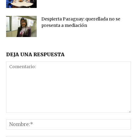
Despierta Paraguay: querellada no se
presenta a mediación
DEJA UNA RESPUESTA
Comentario:
No