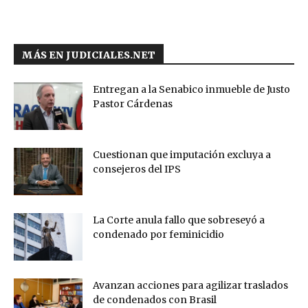
MÁS EN JUDICIALES.NET
Entregan a la Senabico inmueble de Justo
Pastor Cárdenas
Cuestionan que imputación excluya a
consejeros del IPS
La Corte anula fallo que sobreseyó a
condenado por feminicidio
Avanzan acciones para agilizar traslados
de condenados con Brasil