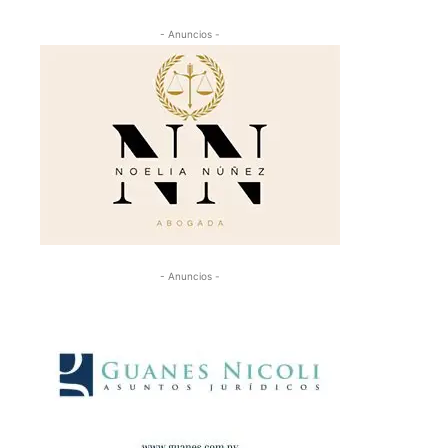
- Anuncios -
- Anuncios -