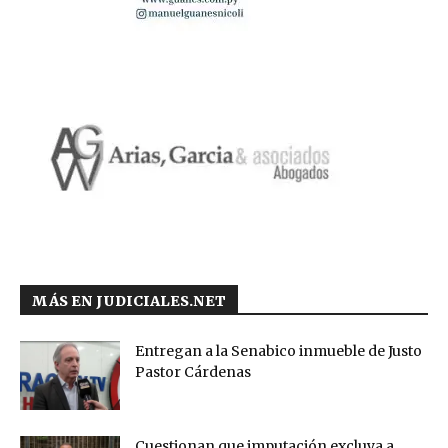
MÁS EN JUDICIALES.NET
Entregan a la Senabico inmueble de Justo
Pastor Cárdenas
Cuestionan que imputación excluya a