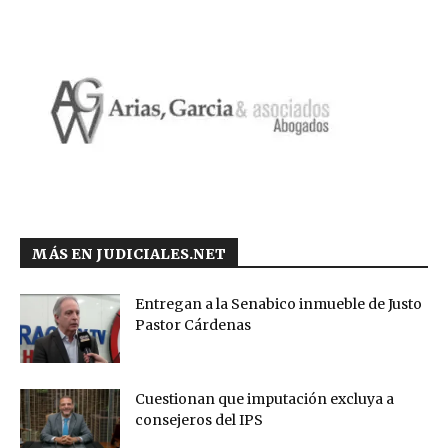
MÁS EN JUDICIALES.NET
Entregan a la Senabico inmueble de Justo
Pastor Cárdenas
Cuestionan que imputación excluya a
consejeros del IPS