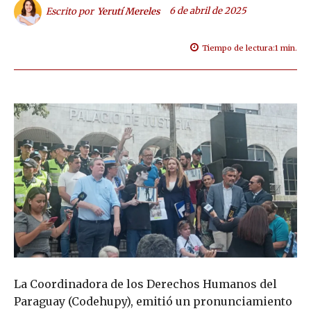
6 de abril de 2025
Escrito por
Yerutí Mereles
Tiempo de lectura:
1
min.
La Coordinadora de los Derechos Humanos del
Paraguay (Codehupy), emitió un pronunciamiento