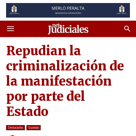
Repudian la
criminalización de
la manifestación
por parte del
Estado
Destacados
Sucesos