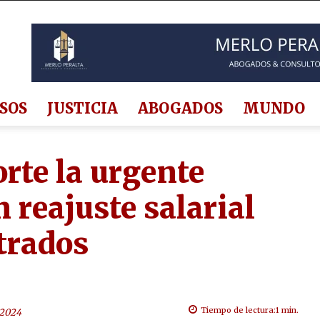
SOS
JUSTICIA
ABOGADOS
MUNDO
orte la urgente
 reajuste salarial
trados
Tiempo de lectura:
1
min.
 2024