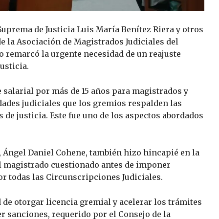
 Suprema de Justicia Luis María Benítez Riera y otros
de la Asociación de Magistrados Judiciales del
o remarcó la urgente necesidad de un reajuste
usticia.
e salarial por más de 15 años para magistrados y
idades judiciales que los gremios respalden las
 de justicia. Este fue uno de los aspectos abordados
P, Ángel Daniel Cohene, también hizo hincapié en la
al magistrado cuestionado antes de imponer
r todas las Circunscripciones Judiciales.
de otorgar licencia gremial y acelerar los trámites
er sanciones, requerido por el Consejo de la