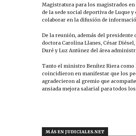
Magistratura para los magistrados en 
de la sede social deportiva de Luque y
colaborar en la difusión de informació
De la reunión, además del presidente d
doctora Carolina Llanes, César Diésel
Duré y Luz Antúnez del área administr
Tanto el ministro Benítez Riera como 
coincidieron en manifestar que los pe
agradecieron al gremio que acompañe l
ansiada mejora salarial para todos los
MÁS EN JUDICIALES.NET