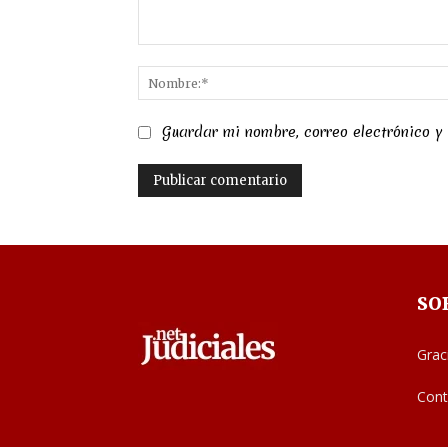
Comentario:
Guardar mi nombre, correo electrónico y
SO
Grac
Cont