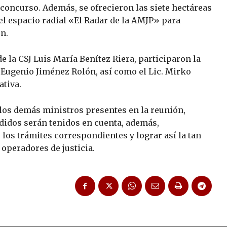
concurso. Además, se ofrecieron las siete hectáreas
 el espacio radial «El Radar de la AMJP» para
n.
e la CSJ Luis María Benítez Riera, participaron la
, Eugenio Jiménez Rolón, así como el Lic. Mirko
ativa.
los demás ministros presentes en la reunión,
didos serán tenidos en cuenta, además,
os trámites correspondientes y lograr así la tan
 operadores de justicia.