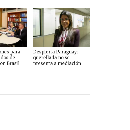
ones para
Despierta Paraguay:
ados de
querellada no se
on Brasil
presenta a mediación