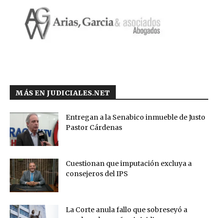
MÁS EN JUDICIALES.NET
Entregan a la Senabico inmueble de Justo
Pastor Cárdenas
Cuestionan que imputación excluya a
consejeros del IPS
La Corte anula fallo que sobreseyó a