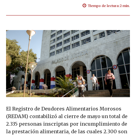
Tiempo de lectura:
2
min.
El Registro de Deudores Alimentarios Morosos
(REDAM) contabilizó al cierre de mayo un total de
2.335 personas inscriptas por incumplimiento de
la prestación alimentaria, de las cuales 2.300 son