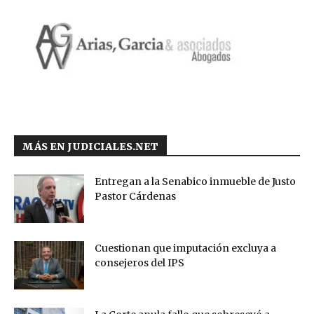
MÁS EN JUDICIALES.NET
Entregan a la Senabico inmueble de Justo
Pastor Cárdenas
Cuestionan que imputación excluya a
consejeros del IPS