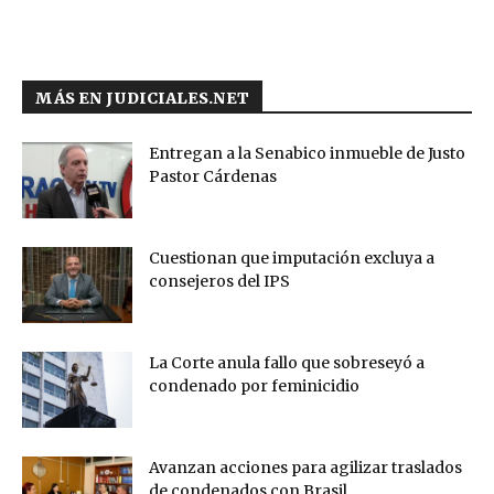
MÁS EN JUDICIALES.NET
Entregan a la Senabico inmueble de Justo
Pastor Cárdenas
Cuestionan que imputación excluya a
consejeros del IPS
La Corte anula fallo que sobreseyó a
condenado por feminicidio
Avanzan acciones para agilizar traslados
de condenados con Brasil