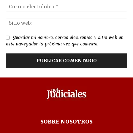
Co
el
Sit
we
Guardar mi nombre, correo electrónico y sitio web en
este navegador la próxima vez que comente.
SOBRE NOSOTROS