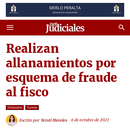
Realizan
allanamientos por
esquema de fraude
al fisco
Destacados
Sucesos
6 de octubre de 2023
Escrito por
Yerutí Mereles