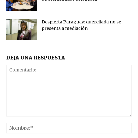
Despierta Paraguay: querellada no se
presenta a mediación
DEJA UNA RESPUESTA
Comentario:
No