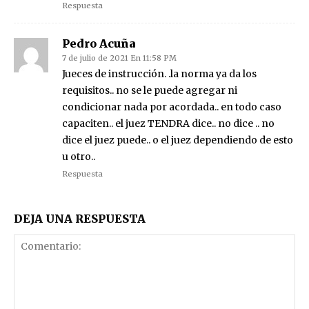
Respuesta
Pedro Acuña
7 de julio de 2021 En 11:58 PM
Jueces de instrucción. .la norma ya da los
requisitos.. no se le puede agregar ni
condicionar nada por acordada.. en todo caso
capaciten.. el juez TENDRA dice.. no dice .. no
dice el juez puede.. o el juez dependiendo de esto
u otro..
Respuesta
DEJA UNA RESPUESTA