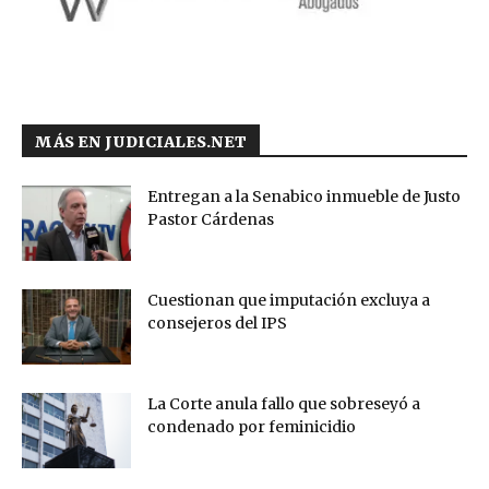
MÁS EN JUDICIALES.NET
Entregan a la Senabico inmueble de Justo
Pastor Cárdenas
Cuestionan que imputación excluya a
consejeros del IPS
La Corte anula fallo que sobreseyó a
condenado por feminicidio