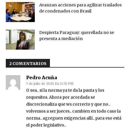
Avanzan acciones para agilizar traslados
de condenados con Brasil
Despierta Paraguay: querellada no se
presenta a mediación
2 COMENTARIOS
Pedro Acuña
7 de julio de 2021 En 11:51 PM
O sea.. si la norma ya te da la pauta y los
requesitos. Ahora por acordada se
discrecionaliza que ws correcto y que no..
volvemos a ser jueces.. cambien en todo caso la
norma.. agreguen exigencias allí.. para eso está
el poder legislativo..