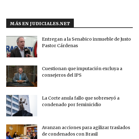
MÁS EN JUDICIALES.NET
Entregan a la Senabico inmueble de Justo
Pastor Cárdenas
Cuestionan que imputación excluya a
consejeros del IPS
La Corte anula fallo que sobreseyó a
condenado por feminicidio
Avanzan acciones para agilizar traslados
de condenados con Brasil