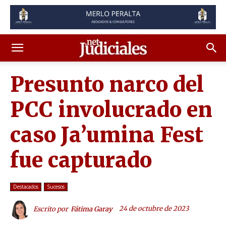
Presunto narco del
PCC involucrado en
caso Ja’umina Fest
fue capturado
Destacados
Sucesos
24 de octubre de 2023
Escrito por
Fátima Garay