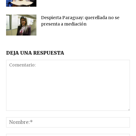
Despierta Paraguay: querellada no se
presenta a mediación
DEJA UNA RESPUESTA
Comentario:
No