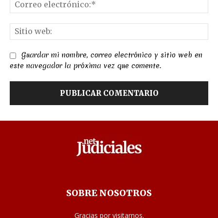
Co
el
Sit
we
Guardar mi nombre, correo electrónico y sitio web en
este navegador la próxima vez que comente.
SOBRE NOSOTROS
Gracias por visitarnos.