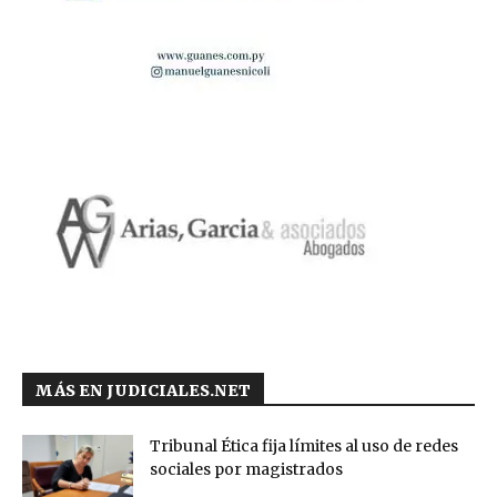
MÁS EN JUDICIALES.NET
Tribunal Ética fija límites al uso de redes
sociales por magistrados