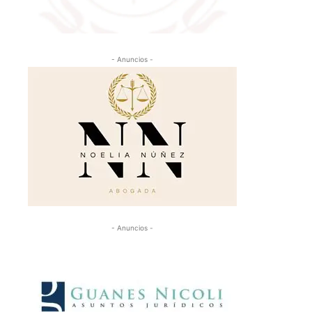
- Anuncios -
- Anuncios -