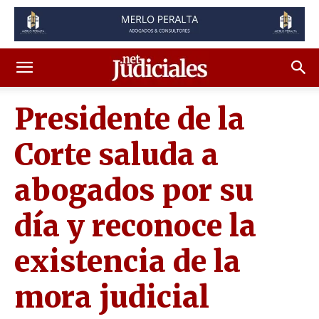
Presidente de la
Corte saluda a
abogados por su
día y reconoce la
existencia de la
mora judicial