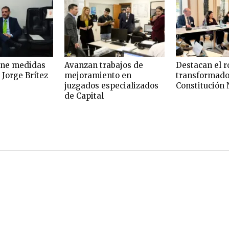
one medidas
Avanzan trabajos de
Destacan el r
 Jorge Brítez
mejoramiento en
transformado
juzgados especializados
Constitución 
de Capital