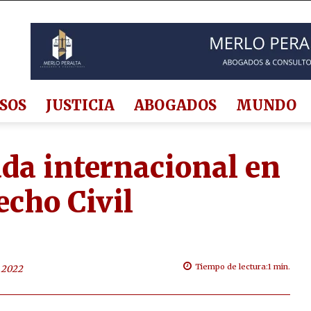
SOS
JUSTICIA
ABOGADOS
MUNDO
da internacional en
echo Civil
Tiempo de lectura:
1
min.
e 2022