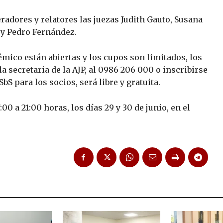
dores y relatores las juezas Judith Gauto, Susana
 y Pedro Fernández.
mico están abiertas y los cupos son limitados, los
 secretaria de la AJP, al 0986 206 000 o inscribirse
S para los socios, será libre y gratuita.
00 a 21:00 horas, los días 29 y 30 de junio, en el