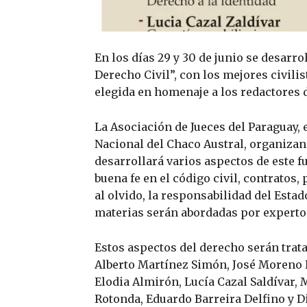
En los días 29 y 30 de junio se desarr
Derecho Civil”, con los mejores civilis
elegida en homenaje a los redactores 
La Asociación de Jueces del Paraguay, 
Nacional del Chaco Austral, organizan
desarrollará varios aspectos de este f
buena fe en el código civil, contratos
al olvido, la responsabilidad del Estad
materias serán abordadas por expertos
Estos aspectos del derecho serán trat
Alberto Martínez Simón, José Moreno R
Elodia Almirón, Lucía Cazal Saldívar,
Rotonda, Eduardo Barreira Delfino y D