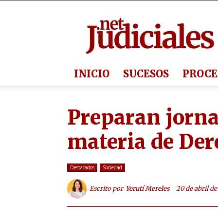
Judiciales.net
INICIO
SUCESOS
PROCE
Preparan jorna
materia de Der
Destacados
Sociedad
Escrito por
Yerutí Mereles
20 de abril d