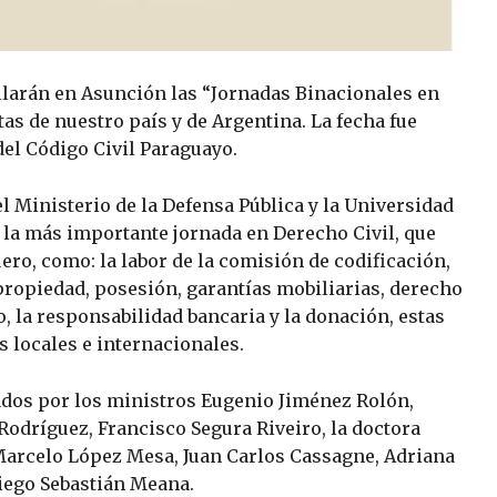
ollarán en Asunción las “Jornadas Binacionales en
tas de nuestro país y de Argentina. La fecha fue
del Código Civil Paraguayo.
el Ministerio de la Defensa Pública y la Universidad
 la más importante jornada en Derecho Civil, que
uero, como: la labor de la comisión de codificación,
, propiedad, posesión, garantías mobiliarias, derecho
o, la responsabilidad bancaria y la donación, estas
 locales e internacionales.
ados por los ministros Eugenio Jiménez Rolón,
odríguez, Francisco Segura Riveiro, la doctora
 Marcelo López Mesa, Juan Carlos Cassagne, Adriana
iego Sebastián Meana.