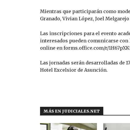
Mientras que participarán como modera
Granado, Vivian López, Joel Melgarejo
Las inscripciones para el evento acadé
interesados pueden comunicarse con la
online en forms.office.com/r/1H67pXKSb
Las jornadas serán desarrolladas de 17:
Hotel Excelsior de Asunción.
MÁS EN JUDICIALES.NET