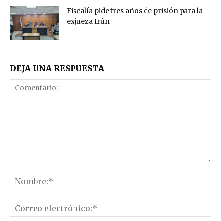
Fiscalía pide tres años de prisión para la
exjueza Irún
DEJA UNA RESPUESTA
Comentario:
No
Co
el