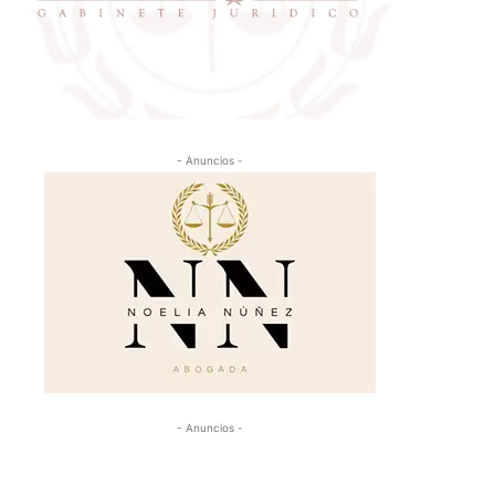
- Anuncios -
- Anuncios -