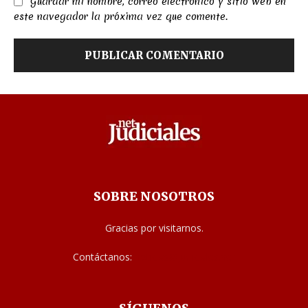
Guardar mi nombre, correo electrónico y sitio web en
este navegador la próxima vez que comente.
SOBRE NOSOTROS
Gracias por visitarnos.
Contáctanos:
noticias@judiciales.net