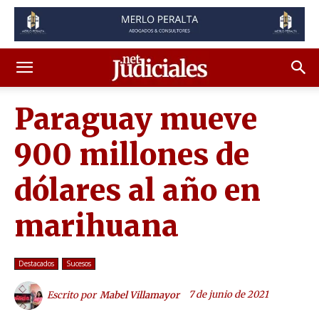
Paraguay mueve
900 millones de
dólares al año en
marihuana
Destacados
Sucesos
7 de junio de 2021
Escrito por
Mabel Villamayor