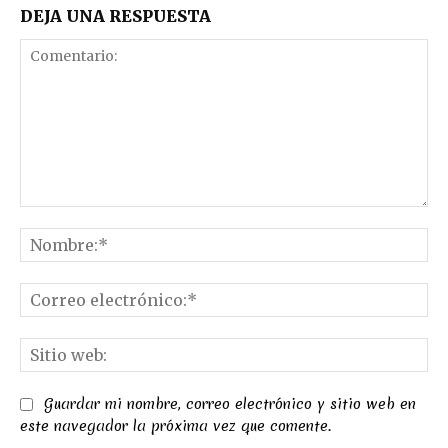
DEJA UNA RESPUESTA
Comentario:
No
Co
el
Sit
we
Guardar mi nombre, correo electrónico y sitio web en
este navegador la próxima vez que comente.