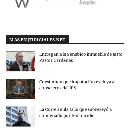
MÁS EN JUDICIALES.NET
Entregan a la Senabico inmueble de Justo
Pastor Cárdenas
Cuestionan que imputación excluya a
consejeros del IPS
La Corte anula fallo que sobreseyó a
condenado por feminicidio