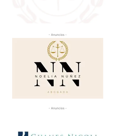
- Anuncios -
- Anuncios -