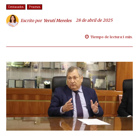
Destacados
Procesos
28 de abril de 2025
Escrito por
Yerutí Mereles
Tiempo de lectura:
1
min.