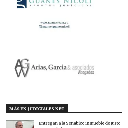
MÁS EN JUDICIALES.NET
Entregan a la Senabico inmueble de Justo