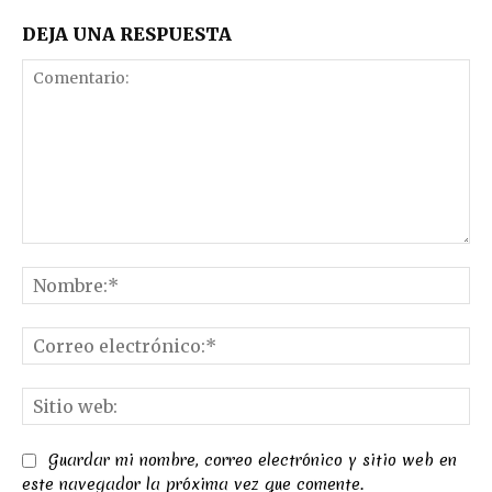
DEJA UNA RESPUESTA
Comentario:
No
Co
el
Sit
we
Guardar mi nombre, correo electrónico y sitio web en
este navegador la próxima vez que comente.