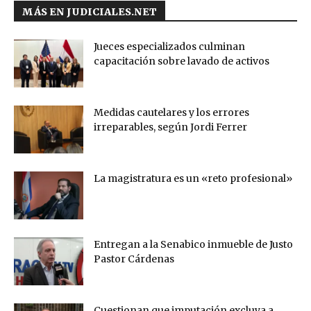
MÁS EN JUDICIALES.NET
Jueces especializados culminan
capacitación sobre lavado de activos
Medidas cautelares y los errores
irreparables, según Jordi Ferrer
La magistratura es un «reto profesional»
Entregan a la Senabico inmueble de Justo
Pastor Cárdenas
Cuestionan que imputación excluya a