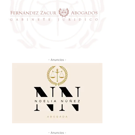
- Anuncios -
- Anuncios -