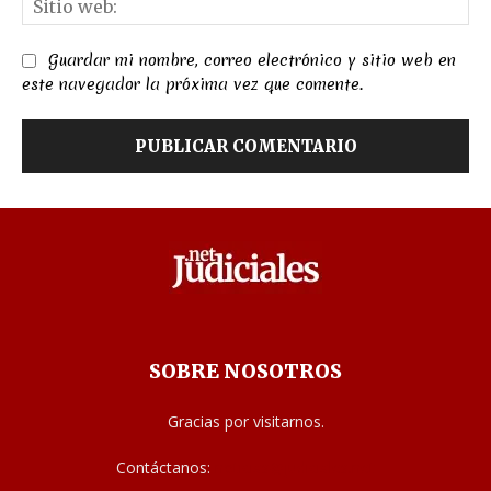
we
Guardar mi nombre, correo electrónico y sitio web en
este navegador la próxima vez que comente.
SOBRE NOSOTROS
Gracias por visitarnos.
Contáctanos:
noticias@judiciales.net