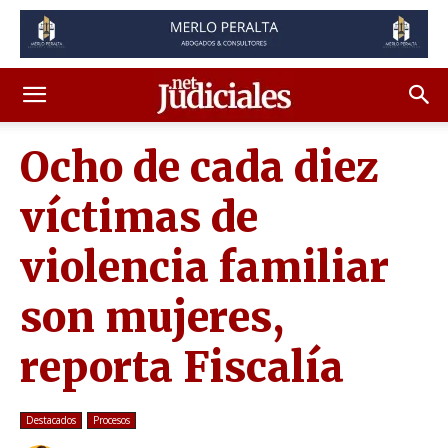
Ocho de cada diez
víctimas de
violencia familiar
son mujeres,
reporta Fiscalía
Destacados
Procesos