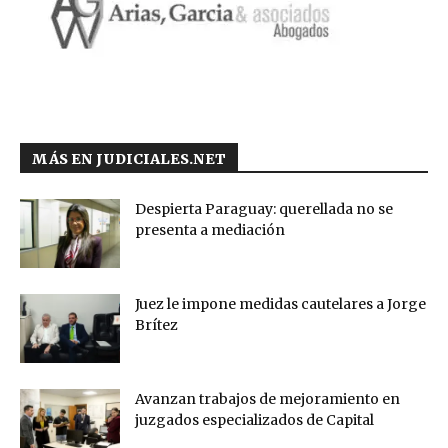
MÁS EN JUDICIALES.NET
Despierta Paraguay: querellada no se
presenta a mediación
Juez le impone medidas cautelares a Jorge
Brítez
Avanzan trabajos de mejoramiento en
juzgados especializados de Capital