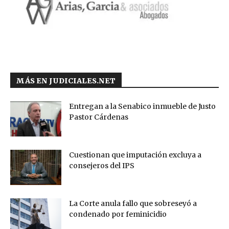
MÁS EN JUDICIALES.NET
Entregan a la Senabico inmueble de Justo
Pastor Cárdenas
Cuestionan que imputación excluya a
consejeros del IPS
La Corte anula fallo que sobreseyó a
condenado por feminicidio