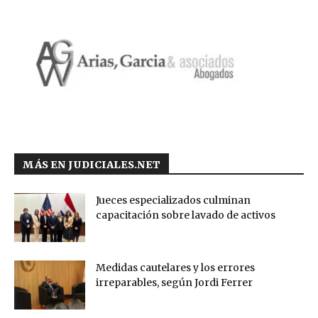
MÁS EN JUDICIALES.NET
Jueces especializados culminan
capacitación sobre lavado de activos
Medidas cautelares y los errores
irreparables, según Jordi Ferrer