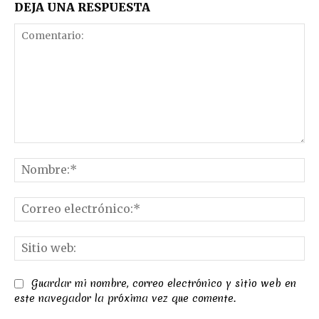
DEJA UNA RESPUESTA
Comentario:
No
Co
el
Sit
we
Guardar mi nombre, correo electrónico y sitio web en
este navegador la próxima vez que comente.