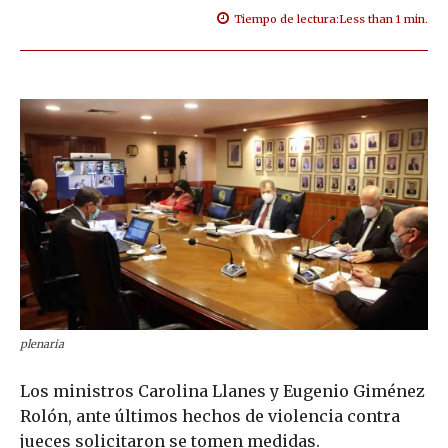
Tiempo de lectura:
Less than 1
min.
plenaria
Los ministros Carolina Llanes y Eugenio Giménez
Rolón, ante últimos hechos de violencia contra
jueces solicitaron se tomen medidas.