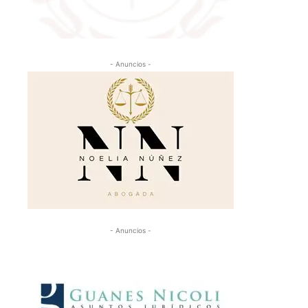
- Anuncios -
- Anuncios -