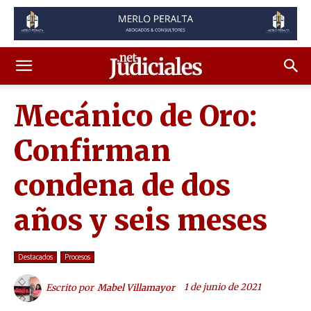
Mecánico de Oro:
Confirman
condena de dos
años y seis meses
Destacados
Procesos
1 de junio de 2021
Escrito por
Mabel Villamayor