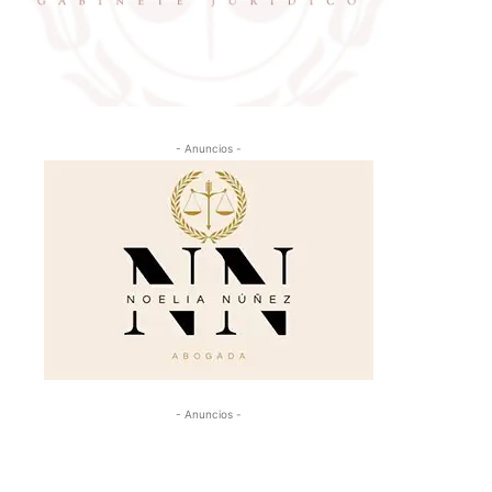
- Anuncios -
- Anuncios -