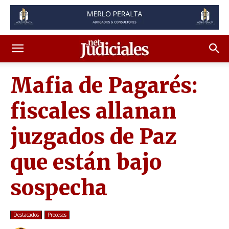
Mafia de Pagarés:
fiscales allanan
juzgados de Paz
que están bajo
sospecha
Destacados
Procesos