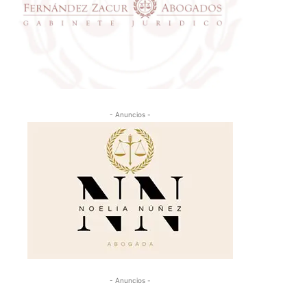
- Anuncios -
- Anuncios -