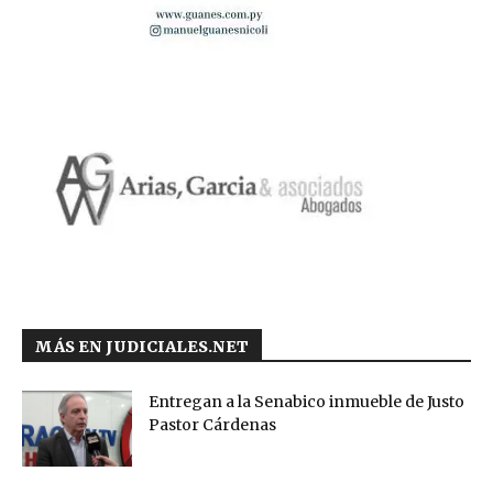
MÁS EN JUDICIALES.NET
Entregan a la Senabico inmueble de Justo
Pastor Cárdenas