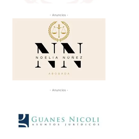
- Anuncios -
- Anuncios -