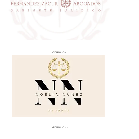
- Anuncios -
- Anuncios -