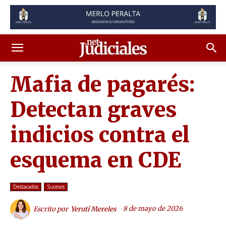
Mafia de pagarés:
Detectan graves
indicios contra el
esquema en CDE
Destacados
Sucesos
8 de mayo de 2026
Escrito por
Yerutí Mereles