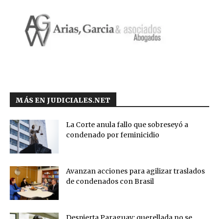
MÁS EN JUDICIALES.NET
La Corte anula fallo que sobreseyó a
condenado por feminicidio
Avanzan acciones para agilizar traslados
de condenados con Brasil
Despierta Paraguay: querellada no se