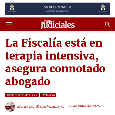
La Fiscalía está en
terapia intensiva,
asegura connotado
abogado
Administración de Justicia
Destacados
28 de junio de 2026
Escrito por
Mabel Villamayor