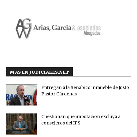
MÁS EN JUDICIALES.NET
Entregan a la Senabico inmueble de Justo
Pastor Cárdenas
Cuestionan que imputación excluya a
consejeros del IPS