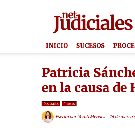
Judiciales.net
INICIO
SUCESOS
PROCE
Patricia Sánch
en la causa de
Destacados
Procesos
Escrito por
Yerutí Mereles
26 de marzo 