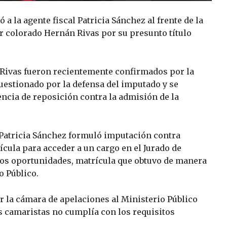
 a la agente fiscal Patricia Sánchez al frente de la
or colorado Hernán Rivas por su presunto título
 Rivas fueron recientemente confirmados por la
 cuestionado por la defensa del imputado y se
encia de reposición contra la admisión de la
l Patricia Sánchez formuló imputación contra
cula para acceder a un cargo en el Jurado de
dos oportunidades, matrícula que obtuvo de manera
o Público.
r la cámara de apelaciones al Ministerio Público
s camaristas no cumplía con los requisitos