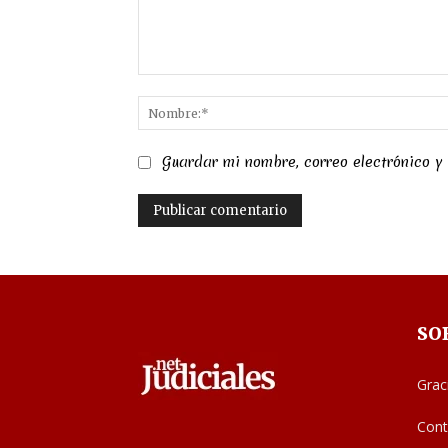
Comentario:
Guardar mi nombre, correo electrónico y
SO
Grac
Cont