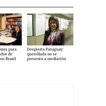
ones para
Despierta Paraguay:
ados de
querellada no se
on Brasil
presenta a mediación