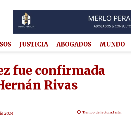
SOS
JUSTICIA
ABOGADOS
MUNDO
ez fue confirmada
 Hernán Rivas
Tiempo de lectura:
1
min.
de 2024