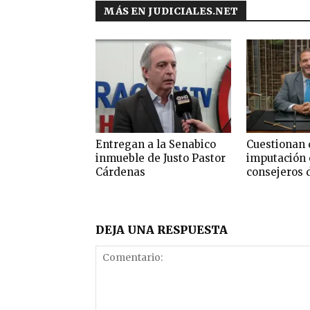
MÁS EN JUDICIALES.NET
Entregan a la Senabico
Cuestionan 
inmueble de Justo Pastor
imputación 
Cárdenas
consejeros 
DEJA UNA RESPUESTA