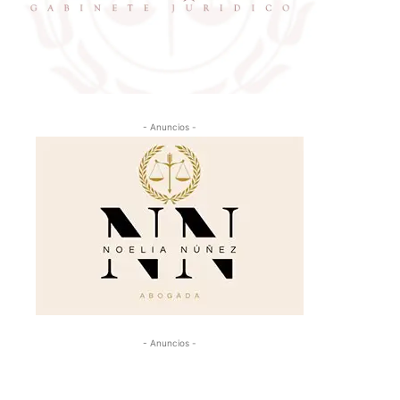
- Anuncios -
- Anuncios -