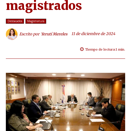
magistrados
Destacados
Magistratura
11 de diciembre de 2024
Escrito por
Yerutí Mereles
Tiempo de lectura:
1
min.