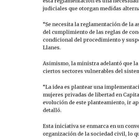
esta reglamentación es una necesidad 
judiciales que otorgan medidas alterna
“Se necesita la reglamentación de la a
del cumplimiento de las reglas de con
condicional del procedimiento y suspe
Llanes.
Asimismo, la ministra adelantó que l
ciertos sectores vulnerables del siste
“La idea es plantear una implementaci
mujeres privadas de libertad en Capita
evolución de este planteamiento, ir ap
detalló.
Esta iniciativa se enmarca en un conve
organización de la sociedad civil, lo 