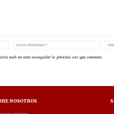
Nombre:*
Correo
electró
 sitio web en este navegador la próxima vez que comente.
BRE NOSOTROS
S
ias por visitarnos.