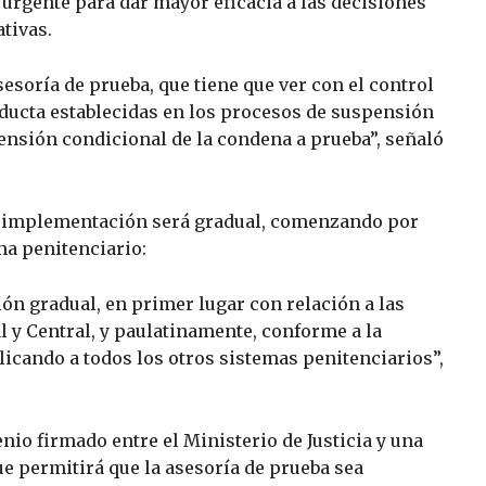
urgente para dar mayor eficacia a las decisiones
tivas.
sesoría de prueba, que tiene que ver con el control
ducta establecidas en los procesos de suspensión
nsión condicional de la condena a prueba”, señaló
a implementación será gradual, comenzando por
ma penitenciario:
ón gradual, en primer lugar con relación a las
l y Central, y paulatinamente, conforme a la
licando a todos los otros sistemas penitenciarios”,
nio firmado entre el Ministerio de Justicia y una
que permitirá que la asesoría de prueba sea