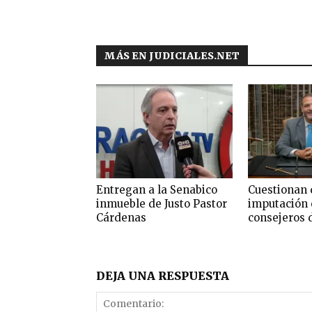
MÁS EN JUDICIALES.NET
Entregan a la Senabico
Cuestionan 
inmueble de Justo Pastor
imputación 
Cárdenas
consejeros 
DEJA UNA RESPUESTA