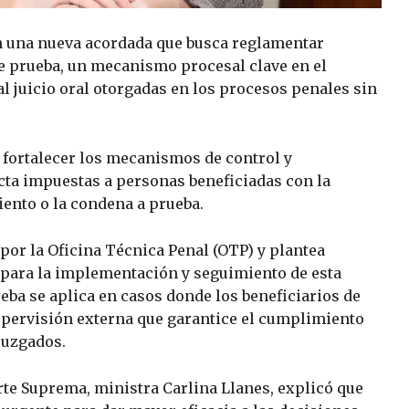
en una nueva acordada que busca reglamentar
de prueba, un mecanismo procesal clave en el
l juicio oral otorgadas en los procesos penales sin
es fortalecer los mecanismos de control y
cta impuestas a personas beneficiadas con la
ento o la condena a prueba.
por la Oficina Técnica Penal (OTP) y plantea
 para la implementación y seguimiento de esta
ueba se aplica en casos donde los beneficiarios de
upervisión externa que garantice el cumplimiento
juzgados.
orte Suprema, ministra Carlina Llanes, explicó que