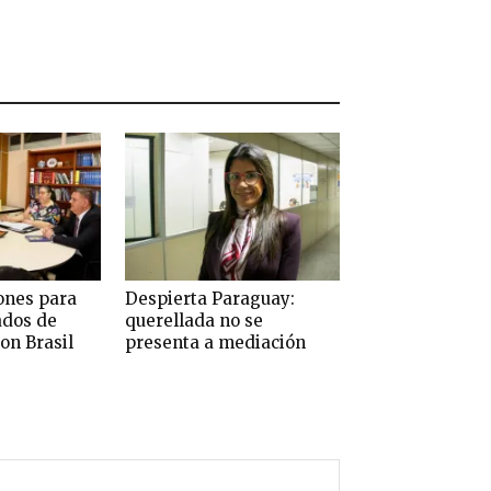
ones para
Despierta Paraguay:
ados de
querellada no se
on Brasil
presenta a mediación