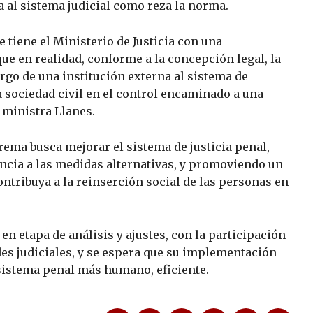
a al sistema judicial como reza la norma.
e tiene el Ministerio de Justicia con una
que en realidad, conforme a la concepción legal, la
argo de una institución externa al sistema de
 la sociedad civil en el control encaminado a una
a ministra Llanes.
rema busca mejorar el sistema de justicia penal,
ncia a las medidas alternativas, y promoviendo un
ntribuya a la reinserción social de las personas en
n etapa de análisis y ajustes, con la participación
des judiciales, y se espera que su implementación
istema penal más humano, eficiente.