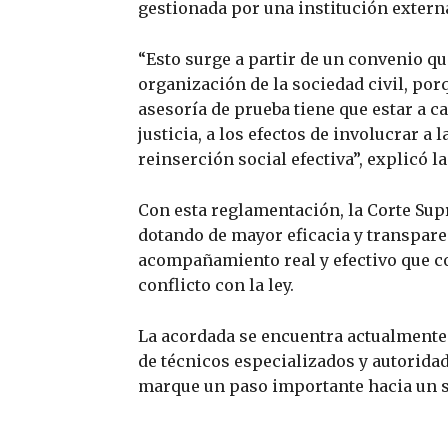
gestionada por una institución extern
“Esto surge a partir de un convenio qu
organización de la sociedad civil, por
asesoría de prueba tiene que estar a c
justicia, a los efectos de involucrar a
reinserción social efectiva”, explicó l
Con esta reglamentación, la Corte Sup
dotando de mayor eficacia y transpare
acompañamiento real y efectivo que co
conflicto con la ley.
La acordada se encuentra actualmente e
de técnicos especializados y autorida
marque un paso importante hacia un s