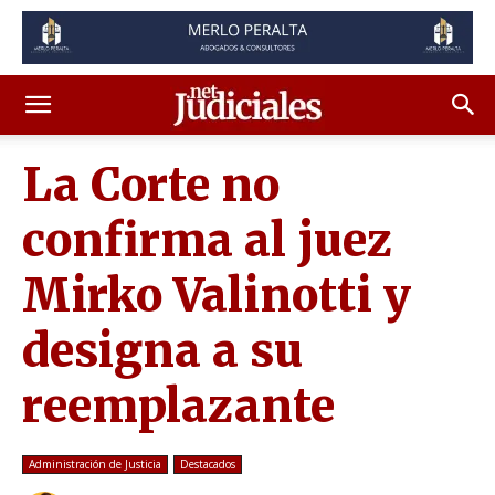
La Corte no
confirma al juez
Mirko Valinotti y
designa a su
reemplazante
Administración de Justicia
Destacados