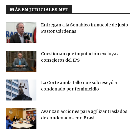
MÁS EN JUDICIALES.NET
Entregan a la Senabico inmueble de Justo
Pastor Cárdenas
Cuestionan que imputación excluya a
consejeros del IPS
La Corte anula fallo que sobreseyó a
condenado por feminicidio
Avanzan acciones para agilizar traslados
de condenados con Brasil