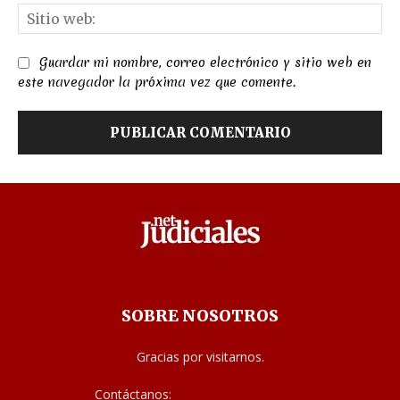
Sit
we
Guardar mi nombre, correo electrónico y sitio web en
este navegador la próxima vez que comente.
SOBRE NOSOTROS
Gracias por visitarnos.
Contáctanos:
noticias@judiciales.net