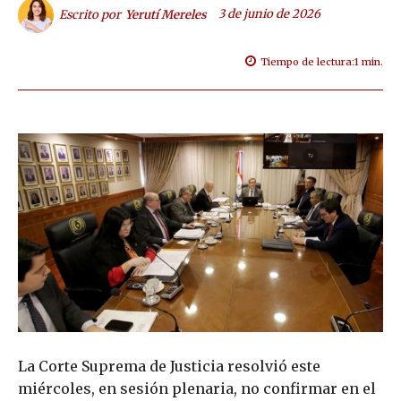
3 de junio de 2026
Escrito por
Yerutí Mereles
Tiempo de lectura:
1
min.
La Corte Suprema de Justicia resolvió este
miércoles, en sesión plenaria, no confirmar en el