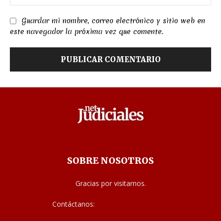
we
Guardar mi nombre, correo electrónico y sitio web en
este navegador la próxima vez que comente.
SOBRE NOSOTROS
Gracias por visitarnos.
Contáctanos:
noticias@judiciales.net