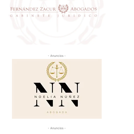
- Anuncios -
- Anuncios -