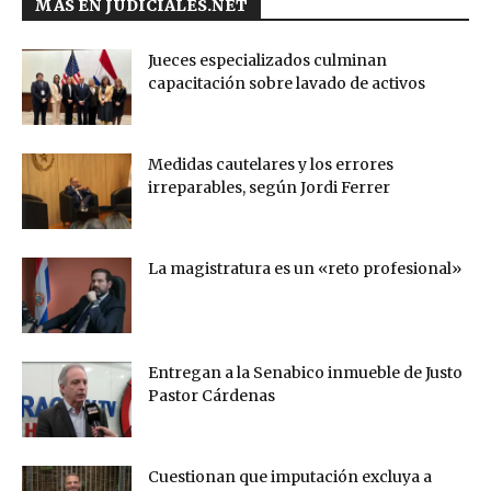
MÁS EN JUDICIALES.NET
Jueces especializados culminan
capacitación sobre lavado de activos
Medidas cautelares y los errores
irreparables, según Jordi Ferrer
La magistratura es un «reto profesional»
Entregan a la Senabico inmueble de Justo
Pastor Cárdenas
Cuestionan que imputación excluya a