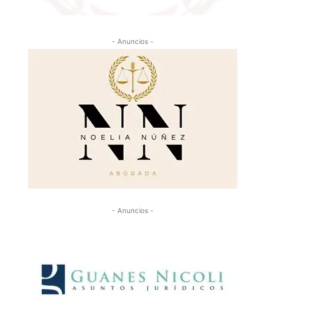
- Anuncios -
- Anuncios -