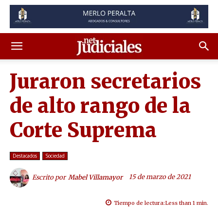
Juraron secretarios
de alto rango de la
Corte Suprema
Destacados
Sociedad
15 de marzo de 2021
Escrito por
Mabel Villamayor
Tiempo de lectura:
Less than 1
min.