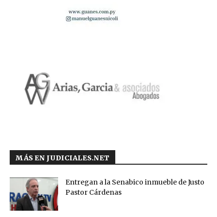
MÁS EN JUDICIALES.NET
Entregan a la Senabico inmueble de Justo
Pastor Cárdenas