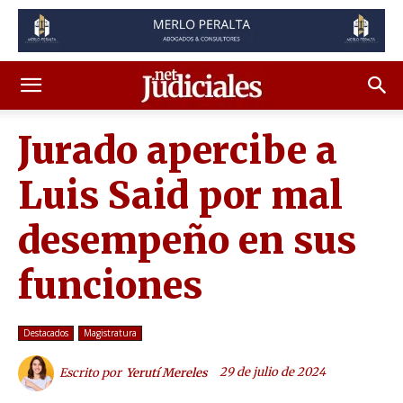
Jurado apercibe a
Luis Said por mal
desempeño en sus
funciones
Destacados
Magistratura
29 de julio de 2024
Escrito por
Yerutí Mereles