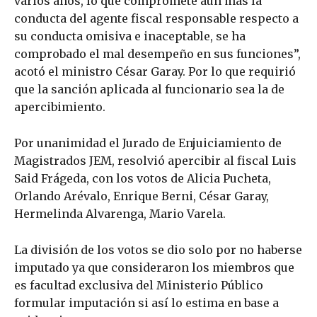
varios años, lo que compromete aún más la
conducta del agente fiscal responsable respecto a
su conducta omisiva e inaceptable, se ha
comprobado el mal desempeño en sus funciones”,
acotó el ministro César Garay. Por lo que requirió
que la sanción aplicada al funcionario sea la de
apercibimiento.
Por unanimidad el Jurado de Enjuiciamiento de
Magistrados JEM, resolvió apercibir al fiscal Luis
Said Frágeda, con los votos de Alicia Pucheta,
Orlando Arévalo, Enrique Berni, César Garay,
Hermelinda Alvarenga, Mario Varela.
La división de los votos se dio solo por no haberse
imputado ya que consideraron los miembros que
es facultad exclusiva del Ministerio Público
formular imputación si así lo estima en base a