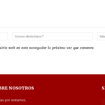
Nombre:*
Correo
electró
 sitio web en este navegador la próxima vez que comente.
BRE NOSOTROS
S
ias por visitarnos.