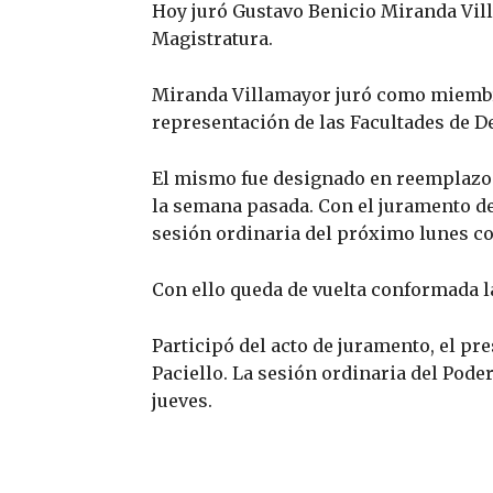
Hoy juró Gustavo Benicio Miranda Vil
Magistratura.
Miranda Villamayor juró como miembro
representación de las Facultades de D
El mismo fue designado en reemplazo d
la semana pasada. Con el juramento de
sesión ordinaria del próximo lunes co
Con ello queda de vuelta conformada 
Participó del acto de juramento, el pr
Paciello. La sesión ordinaria del Pode
jueves.