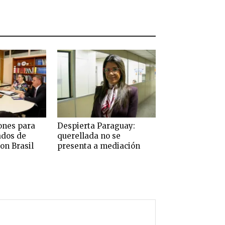
ones para
Despierta Paraguay:
ados de
querellada no se
on Brasil
presenta a mediación