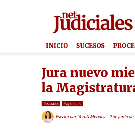
Judiciales.net
INICIO
SUCESOS
PROCE
Jura nuevo mie
la Magistratur
Destacados
Magistratura
Escrito por
Yerutí Mereles
9 de junio de