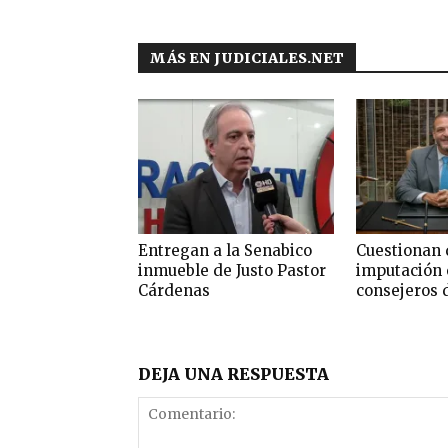
MÁS EN JUDICIALES.NET
Entregan a la Senabico
Cuestionan 
inmueble de Justo Pastor
imputación 
Cárdenas
consejeros 
DEJA UNA RESPUESTA