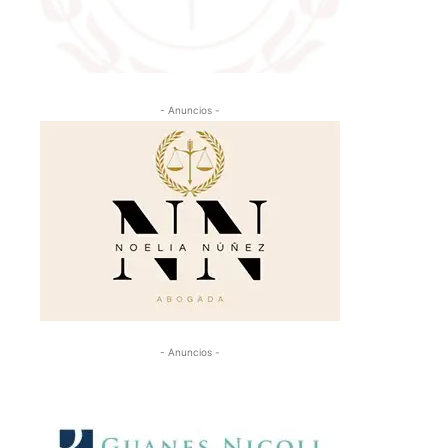
- Anuncios -
- Anuncios -