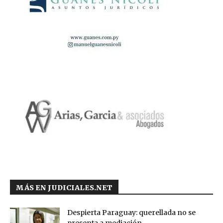
MÁS EN JUDICIALES.NET
Despierta Paraguay: querellada no se