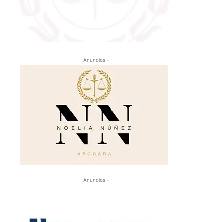
- Anuncios -
- Anuncios -