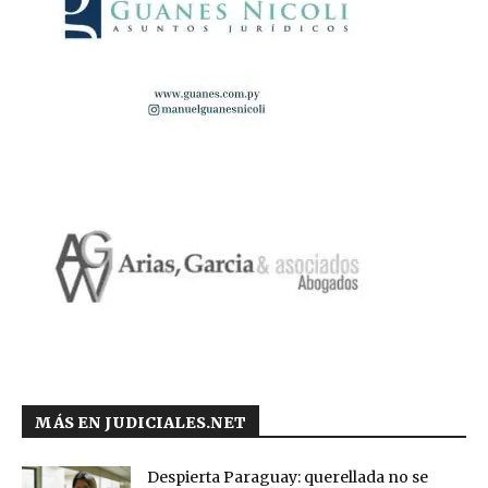
MÁS EN JUDICIALES.NET
Despierta Paraguay: querellada no se