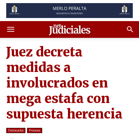
Juez decreta
medidas a
involucrados en
mega estafa con
supuesta herencia
Destacados
Procesos