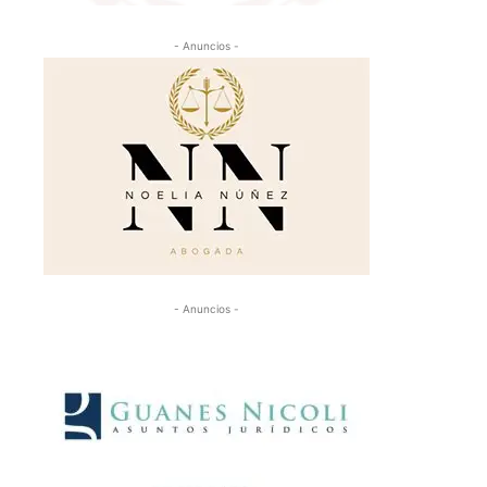
- Anuncios -
- Anuncios -