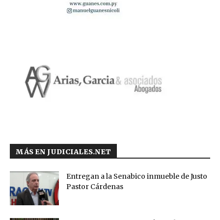
MÁS EN JUDICIALES.NET
Entregan a la Senabico inmueble de Justo
Pastor Cárdenas