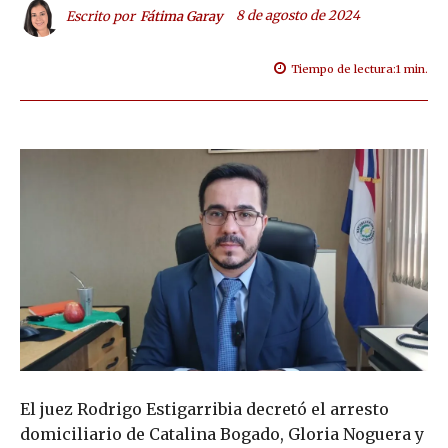
8 de agosto de 2024
Escrito por
Fátima Garay
Tiempo de lectura:
1
min.
El juez Rodrigo Estigarribia decretó el arresto
domiciliario de Catalina Bogado, Gloria Noguera y