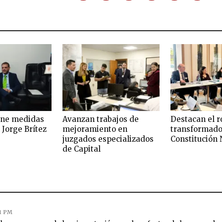
one medidas
Avanzan trabajos de
Destacan el r
 Jorge Brítez
mejoramiento en
transformado
juzgados especializados
Constitución 
de Capital
01 PM