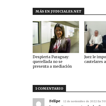
MÁS EN JUDICIALES.NET
Despierta Paraguay:
Juez le imp
querellada no se
cautelares a
presenta a mediación
1 COMENTARIO
Felipe
12 de noviembre de 2022 En 7: