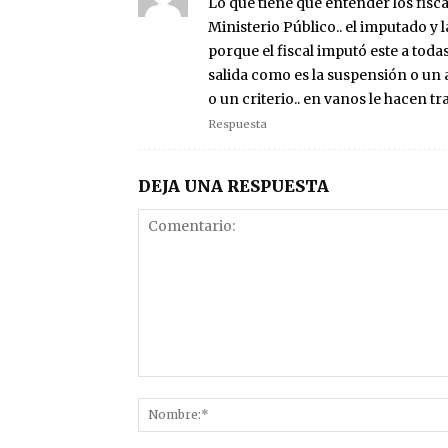
Lo que tiene que entender los fisca
Ministerio Público.. el imputado y 
porque el fiscal imputó este a toda
salida como es la suspensión o un 
o un criterio.. en vanos le hacen t
Respuesta
DEJA UNA RESPUESTA
Comentario: