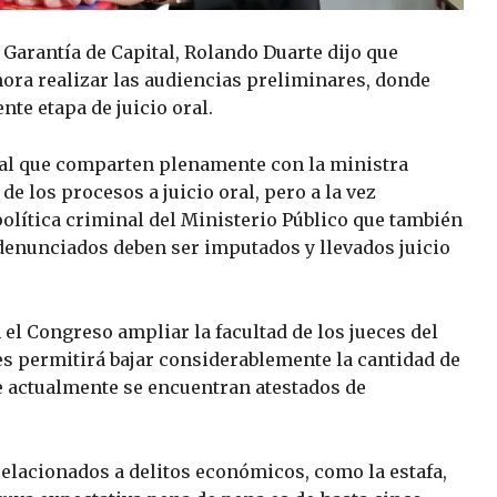
 Garantía de Capital, Rolando Duarte dijo que
hora realizar las audiencias preliminares, donde
nte etapa de juicio oral.
al que comparten plenamente con la ministra
e los procesos a juicio oral, pero a la vez
política criminal del Ministerio Público que también
denunciados deben ser imputados y llevados juicio
el Congreso ampliar la facultad de los jueces del
es permitirá bajar considerablemente la cantidad de
ue actualmente se encuentran atestados de
relacionados a delitos económicos, como la estafa,