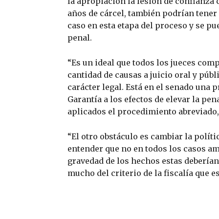
la apropiación la lesión de confianza 
años de cárcel, también podrían tener u
caso en esta etapa del proceso y se p
penal.
“Es un ideal que todos los jueces com
cantidad de causas a juicio oral y púb
carácter legal. Está en el senado una p
Garantía a los efectos de elevar la pe
aplicados el procedimiento abreviado, 
“El otro obstáculo es cambiar la políti
entender que no en todos los casos am
gravedad de los hechos estas deberían
mucho del criterio de la fiscalía que e