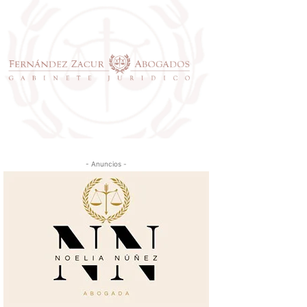
- Anuncios -